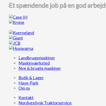
Et spændende job på en god arbejd
Landbrugsmaskiner
Maskinværksted
Nye & brugte maskiner
Butik & Lager
Have-Park
Om os
Kontakt
Nordvestjysk Traktorservice