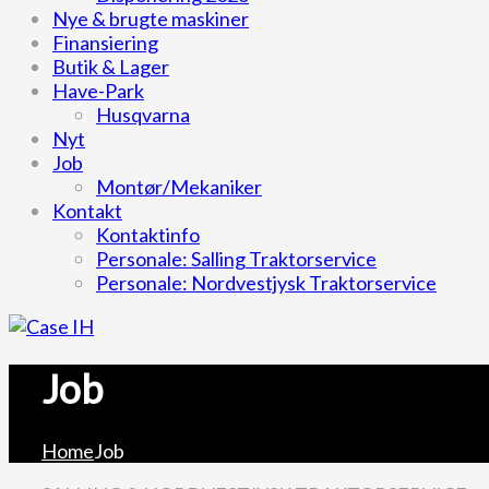
Nye & brugte maskiner
Finansiering
Butik & Lager
Have-Park
Husqvarna
Nyt
Job
Montør/Mekaniker
Kontakt
Kontaktinfo
Personale: Salling Traktorservice
Personale: Nordvestjysk Traktorservice
Job
Home
Job