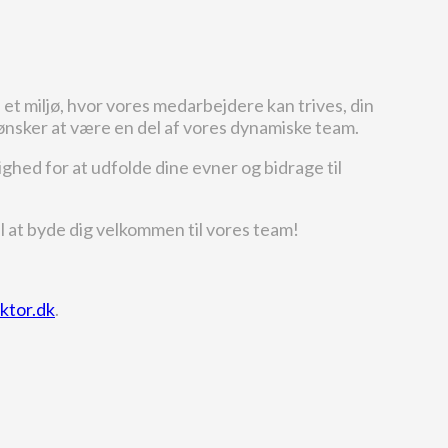
et miljø, hvor vores medarbejdere kan trives, din
r ønsker at være en del af vores dynamiske team.
ghed for at udfolde dine evner og bidrage til
il at byde dig velkommen til vores team!
ktor.dk
.