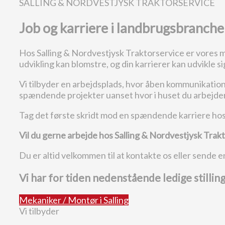
SALLING & NORDVESTJYSK TRAKTORSERVICE
Job og karriere i landbrugsbranch
Hos Salling & Nordvestjysk Traktorservice er vores me
udvikling kan blomstre, og din karrierer kan udvikle s
Vi tilbyder en arbejdsplads, hvor åben kommunikation,
spændende projekter uanset hvor i huset du arbejder
Tag det første skridt mod en spændende karriere hos S
Vil du gerne arbejde hos Salling & Nordvestjysk Trak
Du er altid velkommen til at kontakte os eller sende 
Vi har for tiden nedenstående ledige stilling
Mekaniker / Montør i Salling
Vi tilbyder