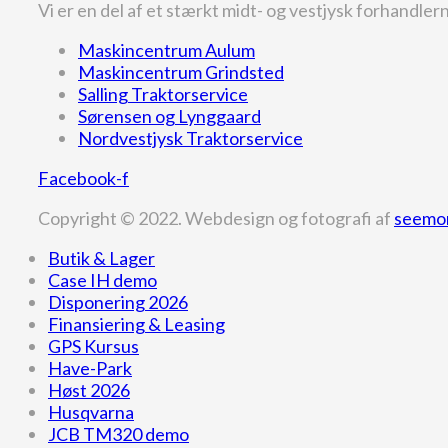
Vi er en del af et stærkt midt- og vestjysk forhandle
Maskincentrum Aulum
Maskincentrum Grindsted
Salling Traktorservice
Sørensen og Lynggaard
Nordvestjysk Traktorservice
Facebook-f
Copyright © 2022. Webdesign og fotografi af
seemo
Butik & Lager
Case IH demo
Disponering 2026
Finansiering & Leasing
GPS Kursus
Have-Park
Høst 2026
Husqvarna
JCB TM320 demo