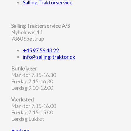
Salling Traktorservice
Salling Traktorservice A/S
Nyholmvej 14
7860 Spøttrup
+45 97 56 43 22
info@salling-traktor.dk
Butik/lager
Man-tor 7.15-16.30
Fredag 7.15-16.30
Lørdag 9.00-12.00
Værksted
Man-tor 7.15-16.00
Fredag 7.15-15.00
Lørdag Lukket
Find vej