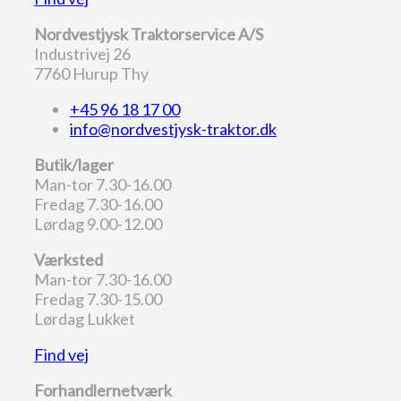
Nordvestjysk Traktorservice A/S
Industrivej 26
7760 Hurup Thy
+45 96 18 17 00
info@nordvestjysk-traktor.dk
Butik/lager
Man-tor 7.30-16.00
Fredag 7.30-16.00
Lørdag 9.00-12.00
Værksted
Man-tor 7.30-16.00
Fredag 7.30-15.00
Lørdag Lukket
Find vej
Forhandlernetværk